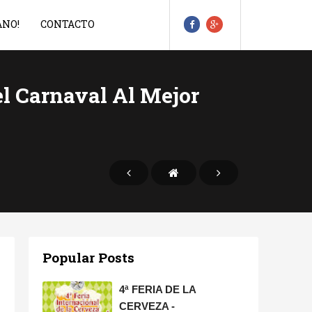
ANO!
CONTACTO
el Carnaval Al Mejor
Popular Posts
4ª FERIA DE LA
CERVEZA -