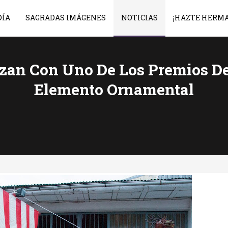
DÍA
SAGRADAS IMÁGENES
NOTICIAS
¡HAZTE HERM
lzan Con Uno De Los Premios D
Elemento Ornamental