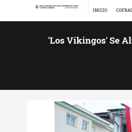
INICIO
COFRA
'Los Vikingos' Se A