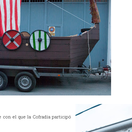
 con el que la Cofradía participó