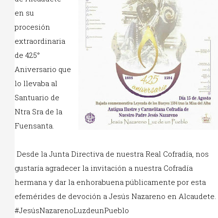
en su
procesión
extraordinaria
de 425°
Aniversario que
lo llevaba al
Santuario de
Ntra Sra de la
Fuensanta.
Desde la Junta Directiva de nuestra Real Cofradía, nos
gustaría agradecer la invitación a nuestra Cofradía
hermana y dar la enhorabuena públicamente por esta
efemérides de devoción a Jesús Nazareno en Alcaudete.
#JesúsNazarenoLuzdeunPueblo