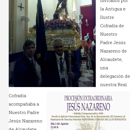
invitados por
la Antigua e
Ilustre
Cofradía de
Nuestro
Padre Jesús
Nazareno de
Alcaudete,
una
delegación de
nuestra Real
Cofradía
acompañaba a
Nuestro Padre
Jesús Nazareno
de Alcaudete