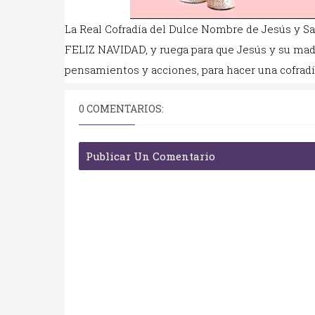
La Real Cofradía del Dulce Nombre de Jesús y Sa
FELIZ NAVIDAD, y ruega para que Jesús y su madr
pensamientos y acciones, para hacer una cofradía
0 COMENTARIOS:
Publicar Un Comentario