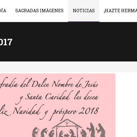
DÍA
SAGRADAS IMÁGENES
NOTICIAS
¡HAZTE HERM
017