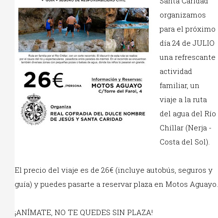
Santa Caridad
organizamos
para el próximo
día 24 de JULIO
una refrescante
actividad
familiar, un
viaje a la ruta
del agua del Río
Chíllar (Nerja -
Costa del Sol).
El precio del viaje es de 26€ (incluye autobús, seguros y
guía) y puedes pasarte a reservar plaza en Motos Aguayo.
¡ANÍMATE, NO TE QUEDES SIN PLAZA!